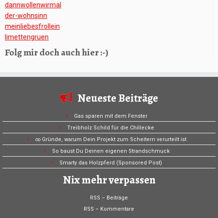
dannwollenwirmal
der-wohnsinn
meinliebesfrollein
limettengruen
Folg mir doch auch hier :-)
Neueste Beiträge
Gas sparen mit dem Fenster
Treibholz Schild für die Chillecke
∞ Gründe, warum Dein Projekt zum Scheitern verurteilt ist
So baust Du Deinen eigenen Strandschmuck
Smarty das Holzpferd (Sponsored Post)
Nix mehr verpassen
RSS – Beiträge
RSS – Kommentare