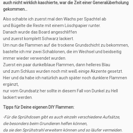
auch nicht wirklich kaschierte, war die Zeit einer Generalüberholung
gekommen…
Also schabte ich zuerst mal den Wachs per Spachtel ab
und Bügelte die Reste mit einem Löschpapier runter.
Danach wurde das Board angeschliffen
und zuerst komplett Schwarz lackiert.
Um nun die Flammen auf die trockene Grundschicht zu bekommen,
bastelte ich mir zwei Schablonen, die im Wechsel und beidseitig
immer wieder verwendet wurden.
Zuerst ein paar dunkelblaue Flammen, dann helleres Blau
und zum Schluss wurden noch mit weiß einige Akzente gesetzt.
Hier und da habe ich natürlich auch später noch dunklere Flammen
ergänzt,
nur vom Grundsatz her sollte in diesem Fall von Dunkel zu Hell
lackiert werden.
Tipps für Deine eigenen DIY Flammen:
-Für die Sprühdosen gibt es auch einzeln verschiedene Aufsätze,
die besonders beim Grundieren helfen können,
da sie den Sprühstrahl erweitern können und so läufer vermeiden.