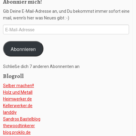
Abonnier mich!
Gib Deine E-Mail-Adresse an, und Du bekommst immer sofort eine
mail, wenn's hier was Neues gibt :-)
E-
Mail-
Adresse
Abonnieren
Schließe dich 7 anderen Abonnenten an
Blogroll
Selber machen!!
Holz und Metall
Heimwerker.de
Kellerwerker.de
Ianddiy
Sandros Bastelblog
thewoodtinkerer
blog.prokilo.de