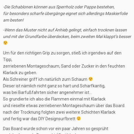
-Die Schablonen können aus Sperrholz oder Pappe bestehen,
für besonders scharfe übergänge eignet sich allerdings Maskierfolie
am besten!
-Wenn das Muster nicht auf Anhieb gelingt, einfach trocknen lassen
und mit der Grundfarbe überdecken, beim zweiten Mal klappt’s besser
Um für den richtigen Grip zu sorgen, stieß ich irgendwo auf den
Tipp,
zerriebenen Montageschaum, Sand oder Zucker in den feuchten
Klarlack zu geben.
Als Schreiner griff ich natürlich zum Schaum
Dieser ist nämlich nicht ganz so hart und Scharfkantig,
was bei Barfußfahrten sicher angenehmer ist…
So grundierte ich also die Flammen einmal mit Klarlack
und rieselte etwas zerriebenen Montageschaum über das Board.
nach der Trocknung folgten zwei weitere Schichten Klarlack
und fertig war das DIY Designsurfbrett
Das Board wurde schon vor ein paar Jahren so gesprüht