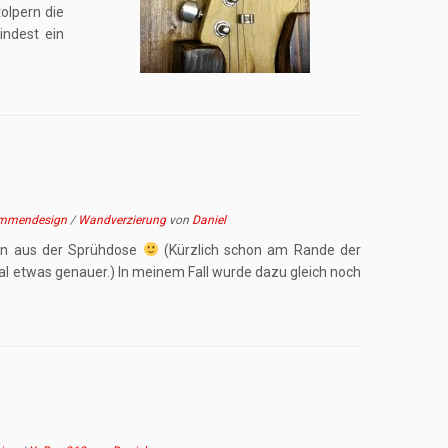
olpern die
indest ein
mmendesign
/
Wandverzierung
von
Daniel
gn aus der Sprühdose
(Kürzlich schon am Rande der
mal etwas genauer.) In meinem Fall wurde dazu gleich noch