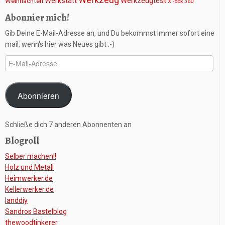
Werkstatt
Werkzeugtest
Weihnachten
X -Box 360
Abonnier mich!
Gib Deine E-Mail-Adresse an, und Du bekommst immer sofort eine
mail, wenn's hier was Neues gibt :-)
E-
Mail-
Adresse
Abonnieren
Schließe dich 7 anderen Abonnenten an
Blogroll
Selber machen!!
Holz und Metall
Heimwerker.de
Kellerwerker.de
Ianddiy
Sandros Bastelblog
thewoodtinkerer