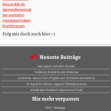
blog.prokilo.de
dannwollenwirmal
der-wohnsinn
meinliebesfrollein
limettengruen
Folg mir doch auch hier :-)
Neueste Beiträge
Gas sparen mit dem Fenster
Treibholz Schild für die Chillecke
∞ Gründe, warum Dein Projekt zum Scheitern verurteilt ist
So baust Du Deinen eigenen Strandschmuck
Smarty das Holzpferd (Sponsored Post)
Nix mehr verpassen
RSS – Beiträge