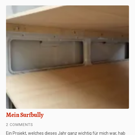
Mein Surfbully
2 COMMENTS
Ein Projekt, welches dieses Jahr ganz wichtig für mich war, hab