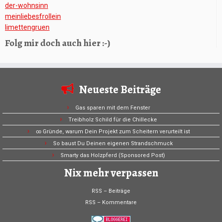
der-wohnsinn
meinliebesfrollein
limettengruen
Folg mir doch auch hier :-)
Neueste Beiträge
Gas sparen mit dem Fenster
Treibholz Schild für die Chillecke
∞ Gründe, warum Dein Projekt zum Scheitern verurteilt ist
So baust Du Deinen eigenen Strandschmuck
Smarty das Holzpferd (Sponsored Post)
Nix mehr verpassen
RSS – Beiträge
RSS – Kommentare