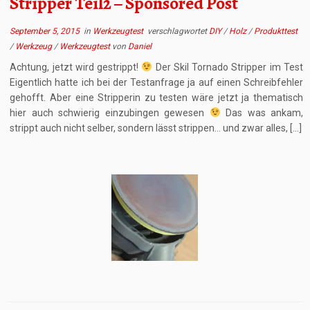
Stripper Teil2 – Sponsored Post
September 5, 2015
in
Werkzeugtest
verschlagwortet
DIY
/
Holz
/
Produkttest
/
Werkzeug
/
Werkzeugtest
von
Daniel
Achtung, jetzt wird gestrippt!
Der Skil Tornado Stripper im Test
Eigentlich hatte ich bei der Testanfrage ja auf einen Schreibfehler
gehofft. Aber eine Stripperin zu testen wäre jetzt ja thematisch
hier auch schwierig einzubingen gewesen
Das was ankam,
strippt auch nicht selber, sondern lässt strippen… und zwar alles, […]