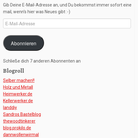
Gib Deine E-Mail-Adresse an, und Du bekommst immer sofort eine
mail, wenn's hier was Neues gibt :-)
E-
Mail-
Adresse
Abonnieren
Schließe dich 7 anderen Abonnenten an
Blogroll
Selber machen!!
Holz und Metall
Heimwerker.de
Kellerwerker.de
Ianddiy
Sandros Bastelblog
thewoodtinkerer
blog.prokilo.de
dannwollenwirmal