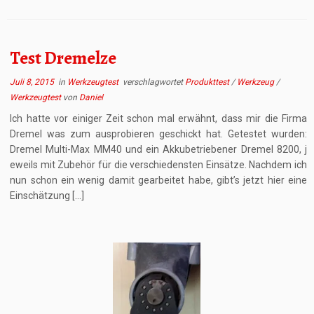
Test Dremelze
Juli 8, 2015
in
Werkzeugtest
verschlagwortet
Produkttest
/
Werkzeug
/
Werkzeugtest
von
Daniel
Ich hatte vor einiger Zeit schon mal erwähnt, dass mir die Firma
Dremel was zum ausprobieren geschickt hat. Getestet wurden:
Dremel Multi-Max MM40 und ein Akkubetriebener Dremel 8200, j
eweils mit Zubehör für die verschiedensten Einsätze. Nachdem ich
nun schon ein wenig damit gearbeitet habe, gibt’s jetzt hier eine
Einschätzung […]