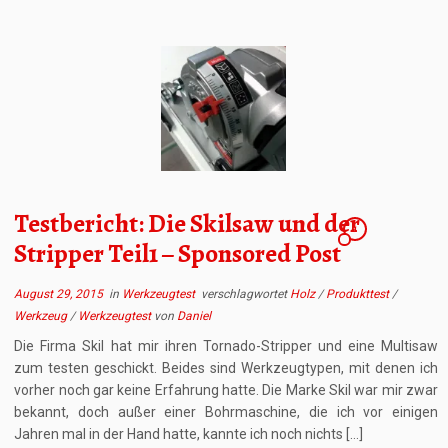
Testbericht: Die Skilsaw und der
1
Stripper Teil1 – Sponsored Post
August 29, 2015
in
Werkzeugtest
verschlagwortet
Holz
/
Produkttest
/
Werkzeug
/
Werkzeugtest
von
Daniel
Die Firma Skil hat mir ihren Tornado-Stripper und eine Multisaw
zum testen geschickt. Beides sind Werkzeugtypen, mit denen ich
vorher noch gar keine Erfahrung hatte. Die Marke Skil war mir zwar
bekannt, doch außer einer Bohrmaschine, die ich vor einigen
Jahren mal in der Hand hatte, kannte ich noch nichts […]