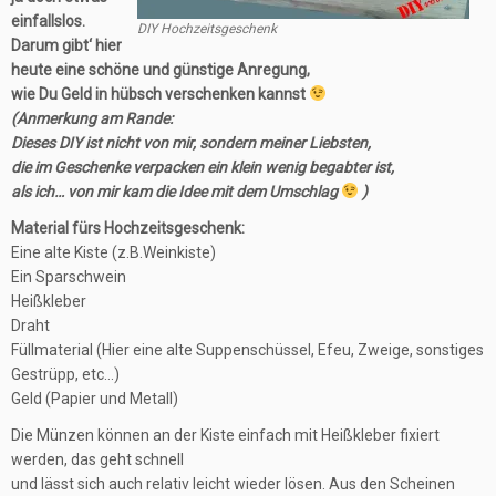
einfallslos.
DIY Hochzeitsgeschenk
Darum gibt‘ hier
heute eine schöne und günstige Anregung,
wie Du Geld in hübsch verschenken kannst
(Anmerkung am Rande:
Dieses DIY ist nicht von mir, sondern meiner Liebsten,
die im Geschenke verpacken ein klein wenig begabter ist,
als ich… von mir kam die Idee mit dem Umschlag
)
Material fürs Hochzeitsgeschenk:
Eine alte Kiste (z.B.Weinkiste)
Ein Sparschwein
Heißkleber
Draht
Füllmaterial (Hier eine alte Suppenschüssel, Efeu, Zweige, sonstiges
Gestrüpp, etc…)
Geld (Papier und Metall)
Die Münzen können an der Kiste einfach mit Heißkleber fixiert
werden, das geht schnell
und lässt sich auch relativ leicht wieder lösen. Aus den Scheinen