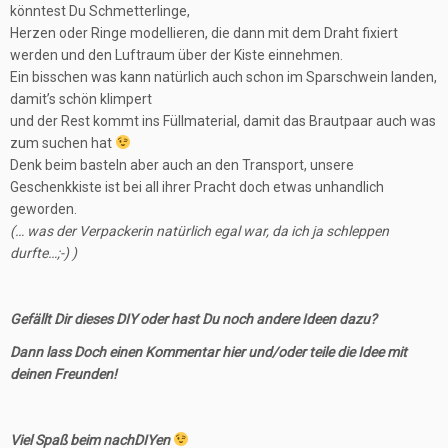
könntest Du Schmetterlinge,
Herzen oder Ringe modellieren, die dann mit dem Draht fixiert
werden und den Luftraum über der Kiste einnehmen.
Ein bisschen was kann natürlich auch schon im Sparschwein landen,
damit’s schön klimpert
und der Rest kommt ins Füllmaterial, damit das Brautpaar auch was
zum suchen hat
Denk beim basteln aber auch an den Transport, unsere
Geschenkkiste ist bei all ihrer Pracht doch etwas unhandlich
geworden.
(… was der Verpackerin natürlich egal war, da ich ja schleppen
durfte…;-) )
Gefällt Dir dieses DIY oder hast Du noch andere Ideen dazu?
Dann lass Doch einen Kommentar hier und/oder teile die Idee mit
deinen Freunden!
Viel Spaß beim nachDIYen