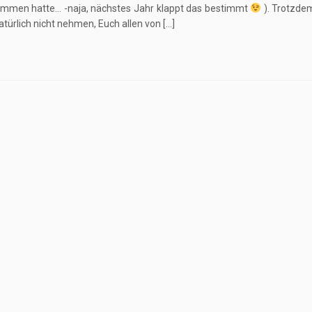
mmen hatte… -naja, nächstes Jahr klappt das bestimmt
). Trotzdem
atürlich nicht nehmen, Euch allen von […]