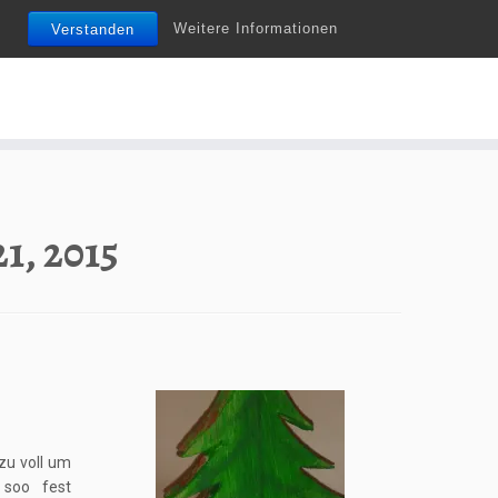
Weitere Informationen
Verstanden
Do it yourself ist nicht nur ein Trend…
1, 2015
zu voll um
 soo fest