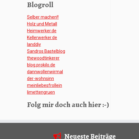
Blogroll
Selber machen!!
Holz und Metall
Heimwerker.de
Kellerwerker.de
Ianddiy
Sandros Bastelblog
thewoodtinkerer
blog.prokilo.de
dannwollenwirmal
der-wohnsinn
meinliebesfrollein
limettengruen
Folg mir doch auch hier :-)
Neueste Beiträge