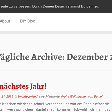
bseite zu verbessen. Durch Deinen Besuch stimmst Du dem zu.
About
DIY Blog
ägliche Archive:
Dezember 2
 nächstes Jahr!
 21, 2015
in
Uncategorized
verschlagwortet
Frohe Weihnachten
von
Daniel
r ist schon wieder so schnell vergangen und war am Ende einfach viel 
um weihnachtlichen Basteln zu kommen (obwohl ich mir das