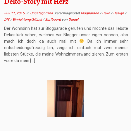
Deko-Story mit Herz
Juli 11, 2015
in
Uncategorized
verschlagwortet
Blogparade
/
Deko
/
Design
/
DIY
/
Einrichtung/Möbel
/
Surfboard
von
Daniel
Der Wohnsinn hat zur Blogparade gerufen und möchte das liebste
Dekostück sehen, welches wir Blogger unser eigen nennen, also
mach ich doch da auch mal mit
Da ich immer sehr
entscheidungsfreudig bin, zeige ich einfach mal zwei meiner
liebsten Stücke, die meine Wohnzimmerwand zieren. Zum ersten
wäre da mein […]