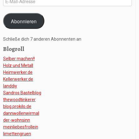
Mail-
Adresse
Abonnieren
Schließe dich 7 anderen Abonnenten an
Blogroll
Selber machen!!
Holz und Metall
Heimwerker.de
Kellerwerker.de
Ianddiy
Sandros Bastelblog
thewoodtinkerer
blog.prokilo.de
dannwollenwirmal
der-wohnsinn
meinliebesfrollein
limettengruen