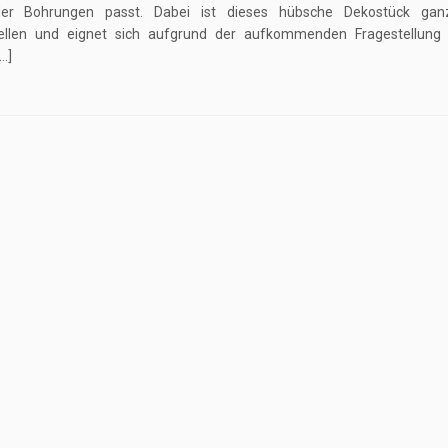
der Bohrungen passt. Dabei ist dieses hübsche Dekostück gan
ellen und eignet sich aufgrund der aufkommenden Fragestellung 
[…]