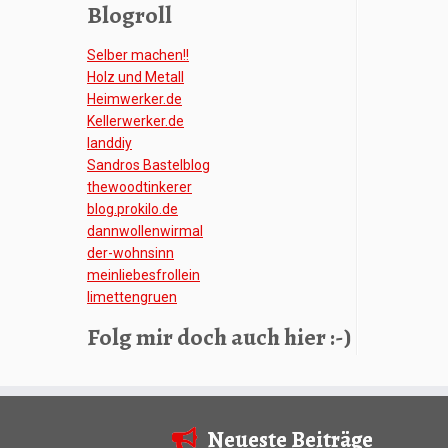
Blogroll
Selber machen!!
Holz und Metall
Heimwerker.de
Kellerwerker.de
Ianddiy
Sandros Bastelblog
thewoodtinkerer
blog.prokilo.de
dannwollenwirmal
der-wohnsinn
meinliebesfrollein
limettengruen
Folg mir doch auch hier :-)
Neueste Beiträge