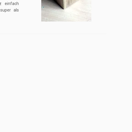
z einfach
super als