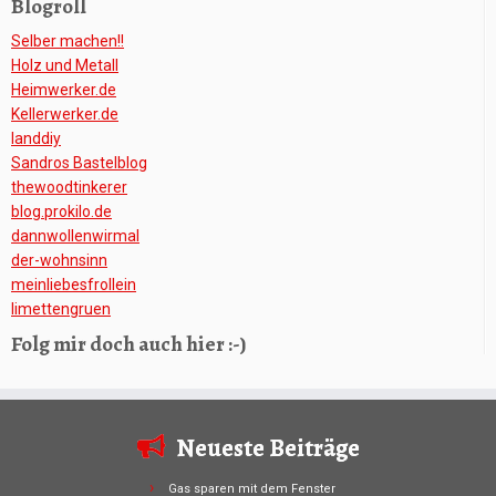
Blogroll
Selber machen!!
Holz und Metall
Heimwerker.de
Kellerwerker.de
Ianddiy
Sandros Bastelblog
thewoodtinkerer
blog.prokilo.de
dannwollenwirmal
der-wohnsinn
meinliebesfrollein
limettengruen
Folg mir doch auch hier :-)
Neueste Beiträge
Gas sparen mit dem Fenster