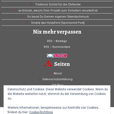
Treibholz Schild für die Chillecke
∞ Gründe, warum Dein Projekt zum Scheitern verurteilt ist
So baust Du Deinen eigenen Strandschmuck
Smarty das Holzpferd (Sponsored Post)
Nix mehr verpassen
RSS – Beiträge
RSS – Kommentare
Seiten
About
Datenschutzerklärung
DIY Blog
Datenschutz und Cookies: Diese Website verwendet Cookies. Wenn du
Home
die Website weiterhin nutzt, stimmst du der Verwendung von Cookies
Impressum
zu.
Weitere Informationen, beispielsweise zur Kontrolle von Cookies,
findest du hier:
Cookie-Richtlinie