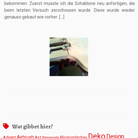
bekommen. Zuerst musste ich die Schablone neu anfertigen, die
beim letzten Versuch zerschossen wurde. Diese wurde wieder
genauso gebaut wie vorher: […]
Wat gibbet hier?
Deko
Design
Airbrush
Advent
Axt
Blogrundschau
Blogparade