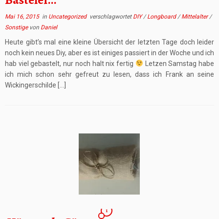
Mai 16, 2015
in
Uncategorized
verschlagwortet
DIY
/
Longboard
/
Mittelalter
/
Sonstige
von
Daniel
Heute gibt’s mal eine kleine Übersicht der letzten Tage doch leider
noch kein neues Diy, aber es ist einiges passiert in der Woche und ich
hab viel gebastelt, nur noch halt nix fertig
Letzen Samstag habe
ich mich schon sehr gefreut zu lesen, dass ich Frank an seine
Wickingerschilde […]
1